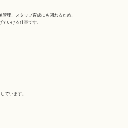
値管理、スタッフ育成にも関わるため、
げていける仕事です。
定しています。