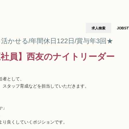
求人検索
JOBST
かせる/年間休日122日/賞与年3回★
正社員】西友のナイトリーダー
任者として、
、スタッフ育成などを担当していただきます。
か」
」
より良くしていくポジションです。