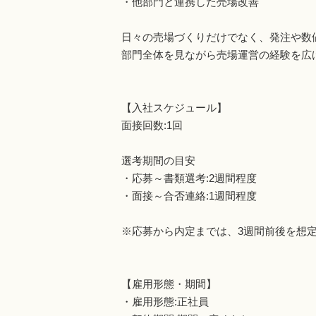
・他部門と連携した売場改善
日々の売場づくりだけでなく、発注や数
部門全体を見ながら売場運営の経験を広
【入社スケジュール】
面接回数:1回
選考期間の目安
・応募～書類選考:2週間程度
・面接～合否連絡:1週間程度
※応募から内定までは、3週間前後を想
【雇用形態・期間】
・雇用形態:正社員