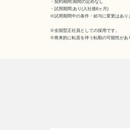
・契約期間:期間の定めなし
・試用期間:あり(入社後6ヶ月)
※試用期間中の条件・給与に変更はあり
※全国型正社員としての採用です。
※将来的に転居を伴う転勤の可能性があ