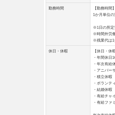
勤務時間
【勤務時間
1か月単位
※1日の所定
※時間外労働
※残業代は
休日・休暇
【休日・休
・年間休日1
・年次有給
・アニバー
・積立休暇
・ボランテ
・結婚休暇
・有給チャ
・有給ファ