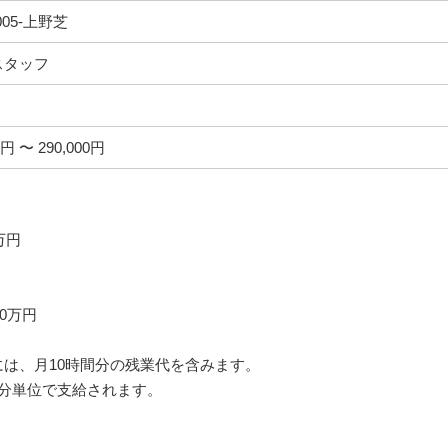
05‐上野芝
スタッフ
0円 〜 290,000円
万円
10万円
には、月10時間分の残業代を含みます。
1分単位で支給されます。