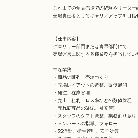
これまでの食品売場での経験やリーダー
売場責任者としてキャリアアップを目指
【仕事内容】
グロサリー部門または青果部門にて、
売場運営に関する各種業務を担当してい
主な業務
・商品の陳列、売場づくり
・売場レイアウトの調整、販促展開
・発注、在庫管理
・売上、粗利、ロス率などの数値管理
・売れ筋商品の確認、補充管理
・スタッフのシフト調整、業務割り振り
・メンバーへの指導、フォロー
・5S活動、衛生管理、安全対策