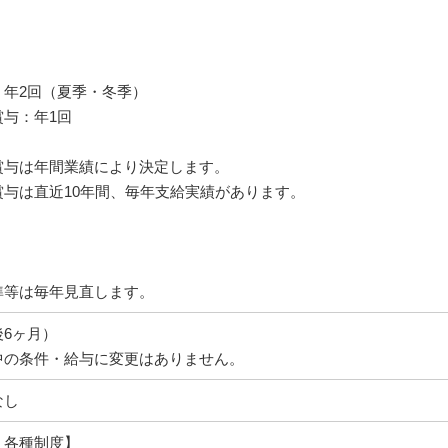
：年2回（夏季・冬季）
賞与：年1回
賞与は年間業績により決定します。
賞与は直近10年間、毎年支給実績があります。
準等は毎年見直します。
6ヶ月）
中の条件・給与に変更はありません。
なし
・各種制度】