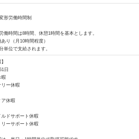
】
の変形労働時間制
労働時間は8時間、休憩1時間を基本とします。
あり（月10時間程度）
1分単位で支給されます。
暇】
61日
休暇
サリー休暇
ィア休暇
イルドサポート休暇
ミリーサポート休暇