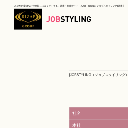
あなたの最適なお仕事探しにコミットする、派遣・転職サイト【JOBSTYLEING(ジョブスタイリング)派遣】
[JOBSTYLING（ジョブスタイリング）
社名
本社