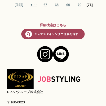
[先頭]
67
68
69
70
[71]
詳細検索はこちら
RIZAPグループ株式会社
〒160‐0023