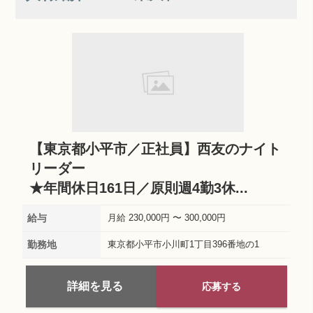
【東京都小平市／正社員】西友のナイト
リーダー
★年間休日161日／原則週4勤3休...
給与
月給 230,000円 〜 300,000円
勤務地
東京都小平市小川町1丁目396番地の1
詳細を見る
応募する