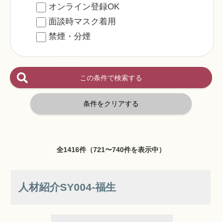
オンライン登録OK
面談時マスク着用
禁煙・分煙
全1416件（721〜740件を表示中）
人材紹介SY004‐福生