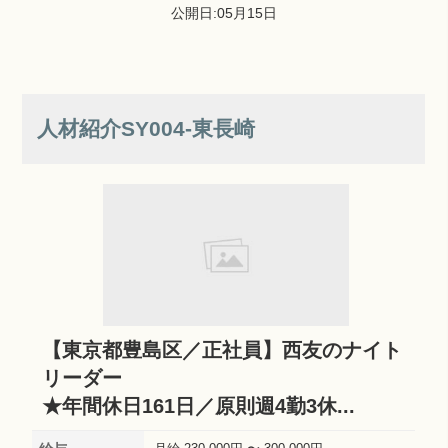
公開日:05月15日
人材紹介SY004‐東長崎
【東京都豊島区／正社員】西友のナイト
リーダー
★年間休日161日／原則週4勤3休...