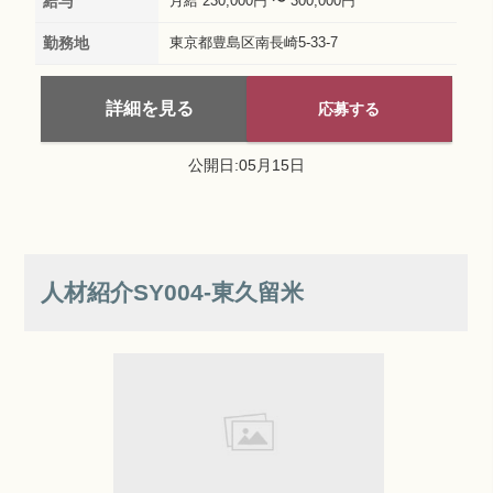
給与
月給 230,000円 〜 300,000円
勤務地
東京都豊島区南長崎5-33-7
詳細を見る
応募する
公開日:05月15日
人材紹介SY004‐東久留米