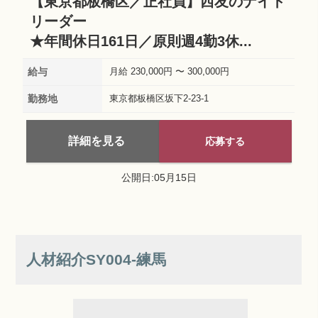
【東京都板橋区／正社員】西友のナイト
リーダー
★年間休日161日／原則週4勤3休...
給与
月給 230,000円 〜 300,000円
勤務地
東京都板橋区坂下2-23-1
詳細を見る
応募する
公開日:05月15日
人材紹介SY004‐練馬