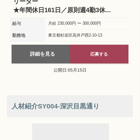
リーダー
★年間休日161日／原則週4勤3休...
給与
月給 230,000円 〜 300,000円
勤務地
東京都杉並区高井戸西2-10-13
詳細を見る
応募する
公開日:05月15日
人材紹介SY004‐深沢目黒通り