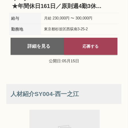
★年間休日161日／原則週4勤3休...
給与
月給 230,000円 〜 300,000円
勤務地
東京都杉並区西荻南3-25-2
詳細を見る
応募する
公開日:05月15日
人材紹介SY004‐西一之江