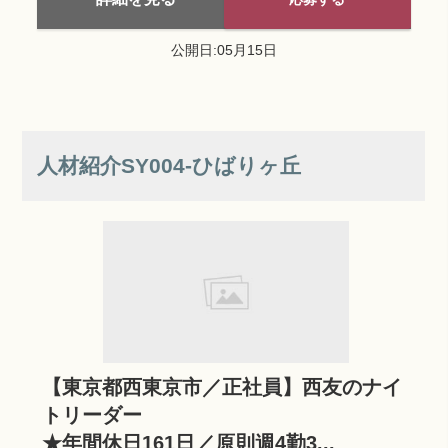
公開日:05月15日
人材紹介SY004‐ひばりヶ丘
【東京都西東京市／正社員】西友のナイ
トリーダー
★年間休日161日／原則週4勤3...