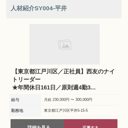
人材紹介SY004‐平井
【東京都江戸川区／正社員】西友のナイ
トリーダー
★年間休日161日／原則週4勤3...
給与
月給 230,000円 〜 300,000円
勤務地
東京都江戸川区平井5-15-5
詳細を見る
応募する