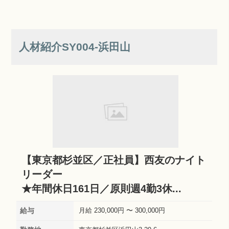
人材紹介SY004‐浜田山
【東京都杉並区／正社員】西友のナイト
リーダー
★年間休日161日／原則週4勤3休...
給与
月給 230,000円 〜 300,000円