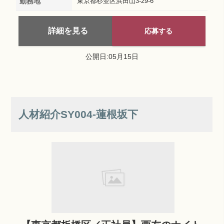
勤務地
東京都杉並区浜田山3-29-6
詳細を見る
応募する
公開日:05月15日
人材紹介SY004‐蓮根坂下